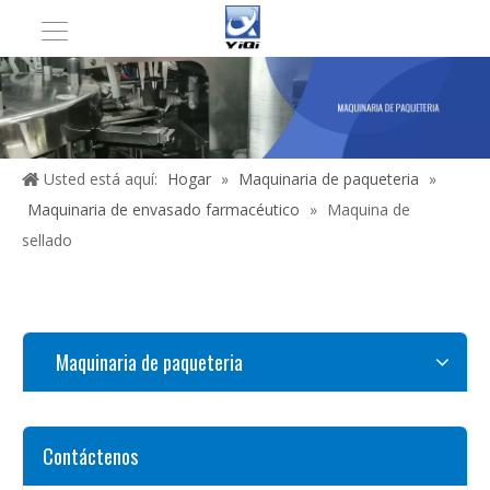
Usted está aquí:
Hogar
»
Maquinaria de paqueteria
»
Maquinaria de envasado farmacéutico
»
Maquina de
sellado
Maquinaria de paqueteria
Contáctenos