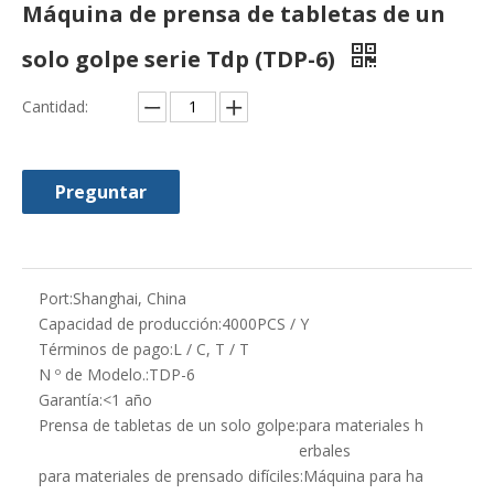
Máquina de prensa de tabletas de un
solo golpe serie Tdp (TDP-6)
Cantidad:
Preguntar
Port:
Shanghai, China
Capacidad de producción:
4000PCS / Y
Términos de pago:
L / C, T / T
N º de Modelo.:
TDP-6
Garantía:
<1 año
Prensa de tabletas de un solo golpe:
para materiales h
erbales
para materiales de prensado difíciles:
Máquina para ha