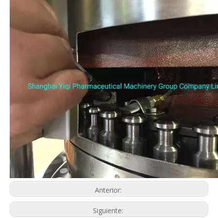
Anterior:
Siguiente:
Prensa de tabletas
Máquina farmacéutica
Maquinaria relacionada