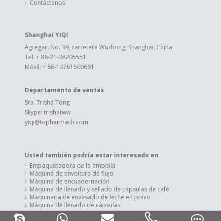
Contáctenos
Shanghai YIQI
Agregar: No. 39, carretera Wuzhong, Shanghai, China
Tel: + 86-21-38205551
Móvil: + 86-13761500661
Departamento de ventas
Sra. Trisha Tong
Skype: trishatww
yiqi@topharmach.com
Usted también podría estar interesado en
Empaquetadora de la ampolla
Máquina de envoltura de flujo
Máquina de encuadernación
Máquina de llenado y sellado de cápsulas de café
Maquinaria de envasado de leche en polvo
Máquina de llenado de cápsulas