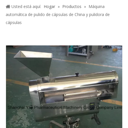
Usted está aquí:
Hogar
»
Productos
»
Máquina
automática de pulido de cápsulas de China y pulidora de
cápsulas