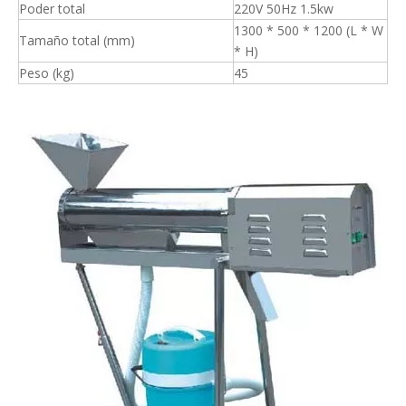
Poder total
220V 50Hz 1.5kw
1300 * 500 * 1200 (L * W
Tamaño total (mm)
* H)
Peso (kg)
45