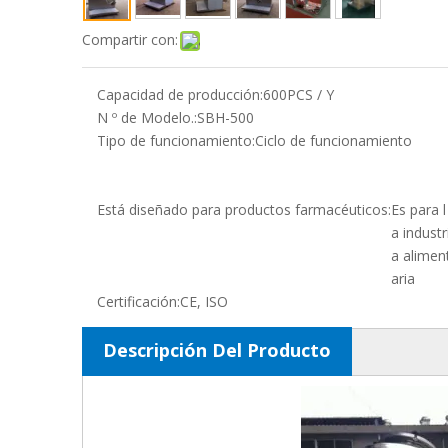
Compartir con:
Capacidad de producción:
600PCS / Y
N º de Modelo.:
SBH-500
Tipo de funcionamiento:
Ciclo de funcionamiento
Está diseñado para productos farmacéuticos:
Es para l
a industr
a alimen
aria
Certificación:
CE, ISO
Descripción Del Producto