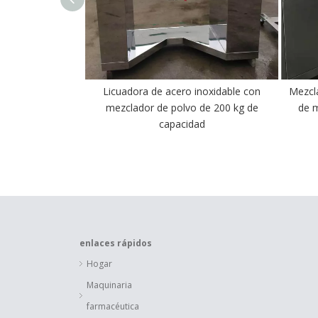
Licuadora de acero inoxidable con
Mezcl
mezclador de polvo de 200 kg de
de m
capacidad
enlaces rápidos
Hogar
Maquinaria
farmacéutica