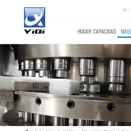
Tel:
HOGAR
CAPACIDAD
MAQU