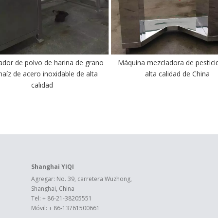
ador de polvo de harina de grano
Máquina mezcladora de pestici
aíz de acero inoxidable de alta
alta calidad de China
calidad
Shanghai YIQI
Agregar: No. 39, carretera Wuzhong,
Shanghai, China
Tel: + 86-21-38205551
Móvil: + 86-13761500661