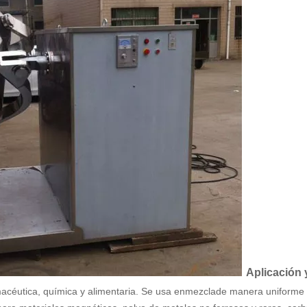
Aplicación 
macéutica, química y alimentaria. Se usa en
mezcla
de manera uniforme y