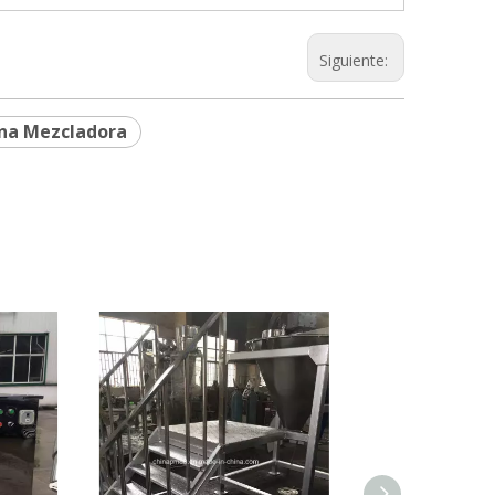
Siguiente:
na Mezcladora