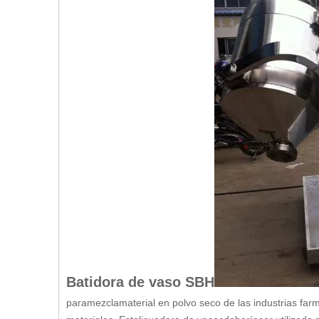
Batidora de vaso SBH
para
mezcla
material en polvo seco de las industrias far